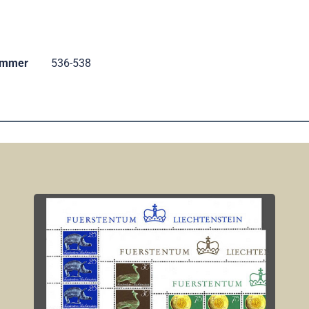
ummer
536-538