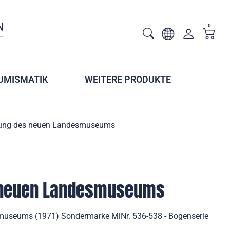
0
UMISMATIK
WEITERE PRODUKTE
nung des neuen Landesmuseums
 neuen Landesmuseums
museums (1971) Sondermarke MiNr. 536-538 - Bogenserie