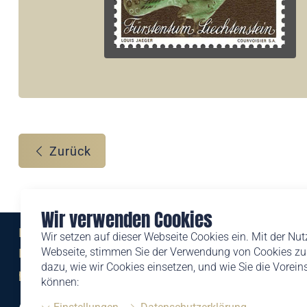
Zurück
Wir verwenden Cookies
Eine Marke der
Wir setzen auf dieser Webseite Cookies ein. Mit der Nu
Webseite, stimmen Sie der Verwendung von Cookies zu.
Liechtensteinischen Post AG
dazu, wie wir Cookies einsetzen, und wie Sie die Vorei
post.li
können:
Alte Zollstrasse 11