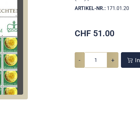
ARTIKEL-NR.:
171.01.20
CHF
51.00
-
+
In