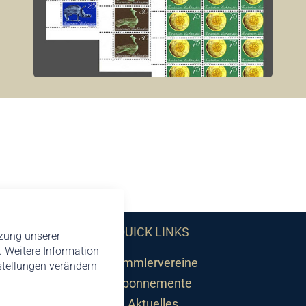
QUICK LINKS
tzung unserer
 Weitere Information
Sammlervereine
nstellungen verändern
Abonnemente
Aktuelles