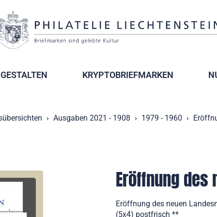
GESTALTEN
KRYPTOBRIEFMARKEN
N
sübersichten
Ausgaben 2021 - 1908
1979 - 1960
Eröff
Eröffnung des
Eröffnung des neuen Landes
(5x4) postfrisch **