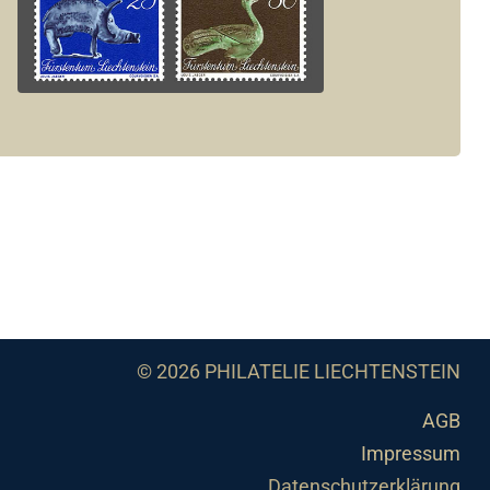
© 2026 PHILATELIE LIECHTENSTEIN
AGB
Impressum
Datenschutzerklärung