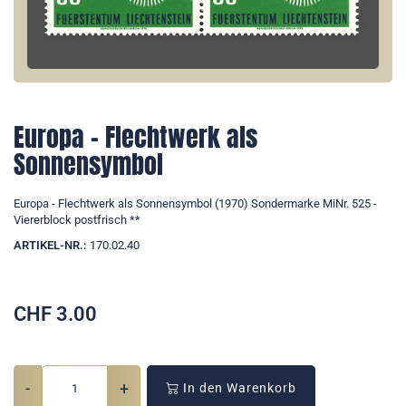
Europa - Flechtwerk als
Sonnensymbol
Europa - Flechtwerk als Sonnensymbol (1970) Sondermarke MiNr. 525 -
Viererblock postfrisch **
ARTIKEL-NR.:
170.02.40
CHF
3.00
-
+
In den Warenkorb