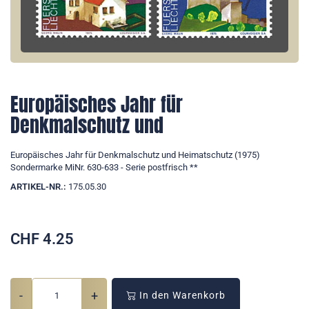
Europäisches Jahr für
Denkmalschutz und
Europäisches Jahr für Denkmalschutz und Heimatschutz (1975)
Sondermarke MiNr. 630-633 - Serie postfrisch **
ARTIKEL-NR.:
175.05.30
CHF
4.25
-
+
In den Warenkorb