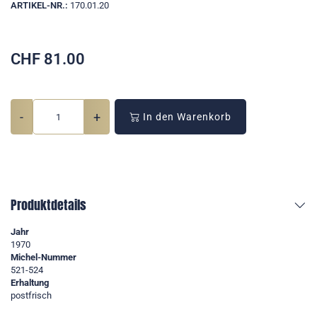
ARTIKEL-NR.:
170.01.20
CHF
81.00
-
+
In den Warenkorb
Produktdetails
Jahr
1970
Michel-Nummer
521-524
Erhaltung
postfrisch