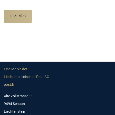
Zurück
Eine Marke der
Liechtensteinischen Post AG
post.li
Alte Zollstrasse 11
9494 Schaan
Liechtenstein