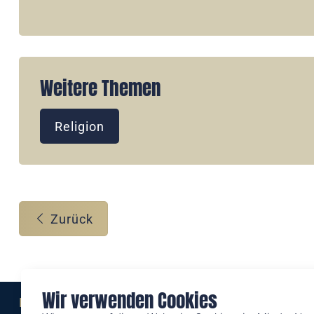
Weitere Themen
Religion
Zurück
Wir verwenden Cookies
Eine Marke der