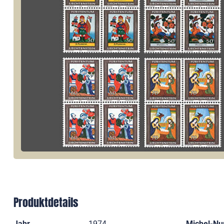
Produktdetails
Jahr
1974
Michel-N