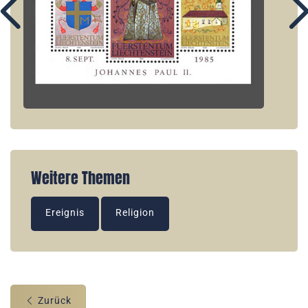
Weitere Themen
Ereignis
Religion
Zurück