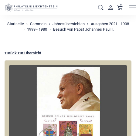
0
M
Startseite
Sammeln
Jahresübersichten
Ausgaben 2021 - 1908
1999 - 1980
Besuch von Papst Johannes Paul ll.
zurück zur Übersicht