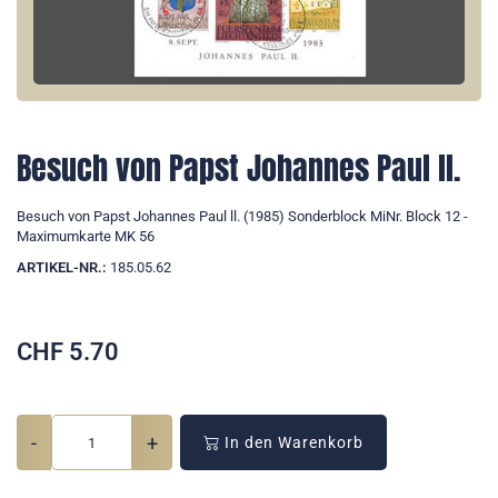
Besuch von Papst Johannes Paul ll.
Besuch von Papst Johannes Paul ll. (1985) Sonderblock MiNr. Block 12 -
Maximumkarte MK 56
ARTIKEL-NR.:
185.05.62
CHF
5.70
-
+
In den Warenkorb