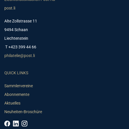
post.li
Alte Zollstrasse 11
9494 Schaan
Liechtenstein
T +423 399 44 66
philatelie@post.li
QUICK LINKS
Sammlervereine
Abonnemente
Aktuelles
Neuheiten-Broschüre