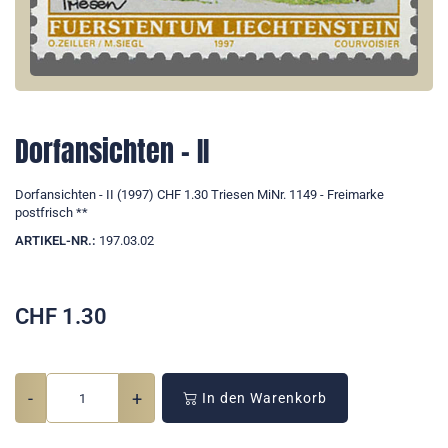
Dorfansichten - II
Dorfansichten - II (1997) CHF 1.30 Triesen MiNr. 1149 - Freimarke
postfrisch **
ARTIKEL-NR.:
197.03.02
CHF
1.30
-
+
In den Warenkorb