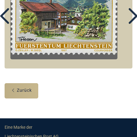
Zurück
Eine Marke der
Liechtensteinischen Post AG