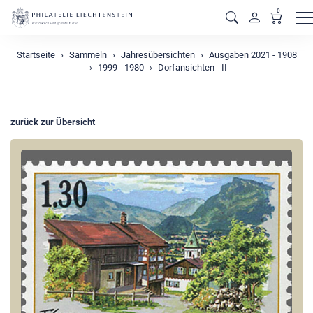
0
M
Startseite
Sammeln
Jahresübersichten
Ausgaben 2021 - 1908
1999 - 1980
Dorfansichten - II
zurück zur Übersicht