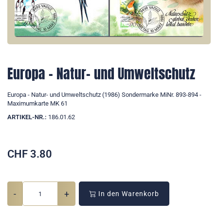
Europa - Natur- und Umweltschutz
Europa - Natur- und Umweltschutz (1986) Sondermarke MiNr. 893-894 -
Maximumkarte MK 61
ARTIKEL-NR.:
186.01.62
CHF
3.80
-
+
In den Warenkorb