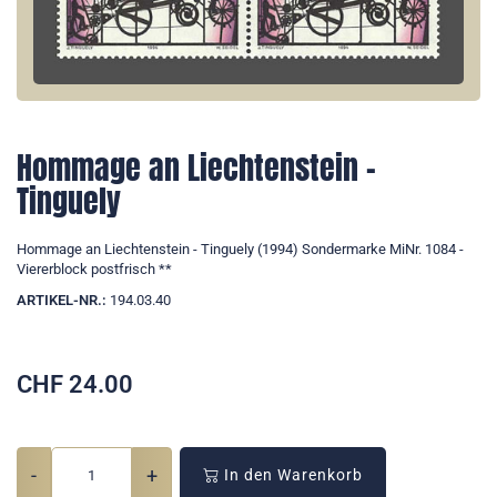
Hommage an Liechtenstein -
Tinguely
Hommage an Liechtenstein - Tinguely (1994) Sondermarke MiNr. 1084 -
Viererblock postfrisch **
ARTIKEL-NR.:
194.03.40
CHF
24.00
-
+
In den Warenkorb