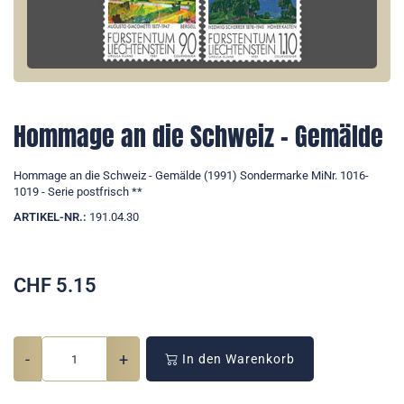
Hommage an die Schweiz - Gemälde
Hommage an die Schweiz - Gemälde (1991) Sondermarke MiNr. 1016-
1019 - Serie postfrisch **
ARTIKEL-NR.:
191.04.30
CHF
5.15
-
+
In den Warenkorb