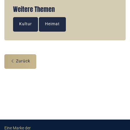
Weitere Themen
Kultur
Heimat
Zurück
Eine Marke der