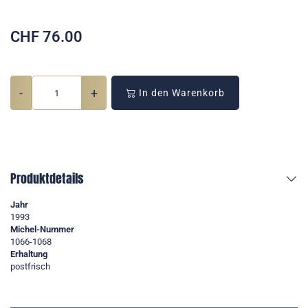
CHF
76.00
-
+
In den Warenkorb
Produktdetails
Jahr
1993
Michel-Nummer
1066-1068
Erhaltung
postfrisch