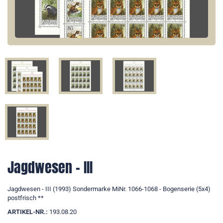
Jagdwesen - III
Jagdwesen - III (1993) Sondermarke MiNr. 1066-1068 - Bogenserie (5x4)
postfrisch **
ARTIKEL-NR.:
193.08.20