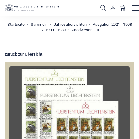
0
M
Startseite
Sammeln
Jahresübersichten
Ausgaben 2021 - 1908
1999 - 1980
Jagdwesen - III
zurück zur Übersicht