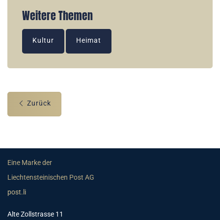
Weitere Themen
Kultur
Heimat
Zurück
Eine Marke der
Liechtensteinischen Post AG
post.li
Alte Zollstrasse 11