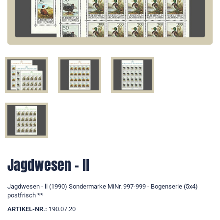
Jagdwesen - ll
Jagdwesen - ll (1990) Sondermarke MiNr. 997-999 - Bogenserie (5x4)
postfrisch **
ARTIKEL-NR.:
190.07.20