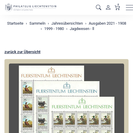
0
M
Startseite
Sammeln
Jahresübersichten
Ausgaben 2021 - 1908
1999 - 1980
Jagdwesen - ll
zurück zur Übersicht