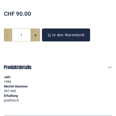
CHF
90.00
-
+
In den Warenkorb
Produktdetails
Jahr
1990
Michel-Nummer
997-999
Erhaltung
postfrisch