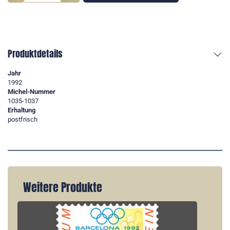
Produktdetails
Jahr
1992
Michel-Nummer
1035-1037
Erhaltung
postfrisch
Weitere Produkte