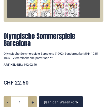
Olympische Sommerspiele
Barcelona
Olympische Sommerspiele Barcelona (1992) Sondermarke MiNr. 1035-
1037 - Viererblockserie postfrisch **
ARTIKEL-NR.:
192.02.40
CHF
22.60
-
+
In den Warenkorb