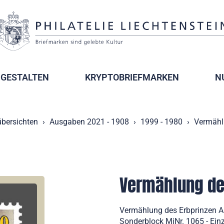
GESTALTEN
KRYPTOBRIEFMARKEN
N
bersichten
Ausgaben 2021 - 1908
1999 - 1980
Vermählu
Vermählung des
Vermählung des Erbprinzen Al
Sonderblock MiNr. 1065 - Einz