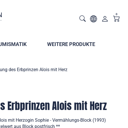
0
UMISMATIK
WEITERE PRODUKTE
ng des Erbprinzen Alois mit Herz
 Erbprinzen Alois mit Herz
ois mit Herzogin Sophie - Vermählungs-Block (1993)
elwert aus Block postfrisch **