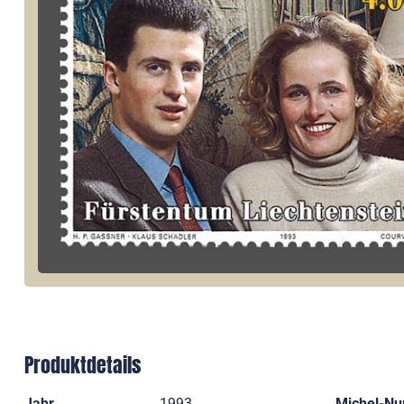
Produktdetails
Jahr
1993
Michel-N