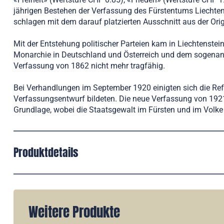
jährigen Bestehen der Verfassung des Fürstentums Liechten
schlagen mit dem darauf platzierten Ausschnitt aus der Or
Mit der Entstehung politischer Parteien kam in Liechten
Monarchie in Deutschland und Österreich und dem sogenann
Verfassung von 1862 nicht mehr tragfähig.
Bei Verhandlungen im September 1920 einigten sich die Ref
Verfassungsentwurf bildeten. Die neue Verfassung von 1921
Grundlage, wobei die Staatsgewalt im Fürsten und im Volke
Produktdetails
Weitere Produkte