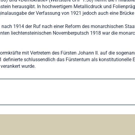
stein herausgibt. In hochwertigem Metallicdruck und Folienpräg
iginalausgabe der Verfassung von 1921 jedoch auch eine Brücke 
stein nach 1914 der Ruf nach einer Reform des monarchischen 
ten liechtensteinischen Novemberputsch 1918 war die monarchi
ormkräfte mit Vertretern des Fürsten Johann II. auf die sogen
 definierte schlussendlich das Fürstentum als konstitutionelle
 verankert wurde.