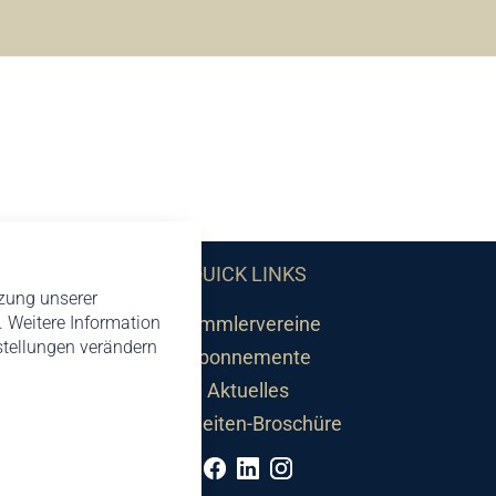
QUICK LINKS
tzung unserer
 Weitere Information
Sammlervereine
nstellungen verändern
Abonnemente
Aktuelles
Neuheiten-Broschüre