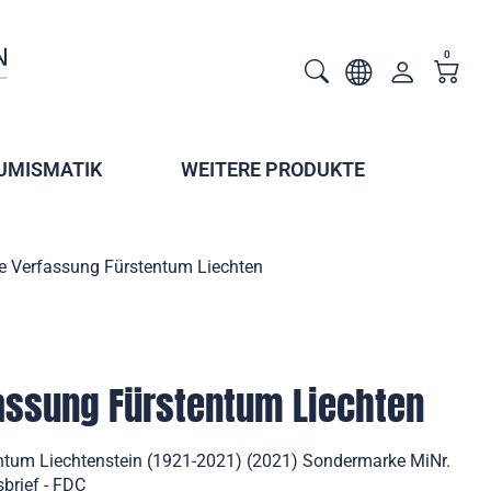
0
UMISMATIK
WEITERE PRODUKTE
e Verfassung Fürstentum Liechten
assung Fürstentum Liechten
ntum Liechtenstein (1921-2021) (2021) Sondermarke MiNr.
sbrief - FDC