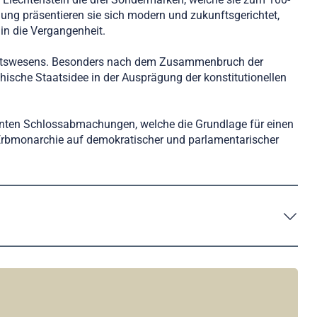
ung präsentieren sie sich modern und zukunftsgerichtet,
in die Vergangenheit.
Staatswesens. Besonders nach dem Zusammenbruch der
sche Staatsidee in der Ausprägung der konstitutionellen
annten Schlossabmachungen, welche die Grundlage für einen
 Erbmonarchie auf demokratischer und parlamentarischer