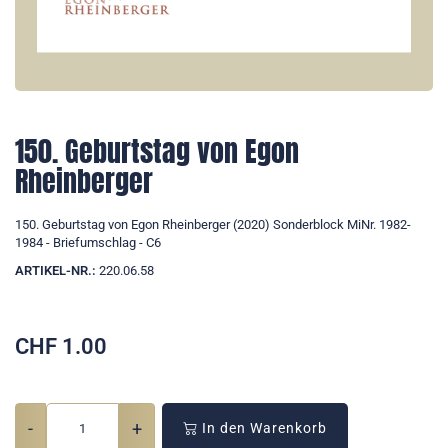
150. Geburtstag von Egon
Rheinberger
150. Geburtstag von Egon Rheinberger (2020) Sonderblock MiNr. 1982-
1984 - Briefumschlag - C6
ARTIKEL-NR.:
220.06.58
CHF
1.00
-
+
In den Warenkorb