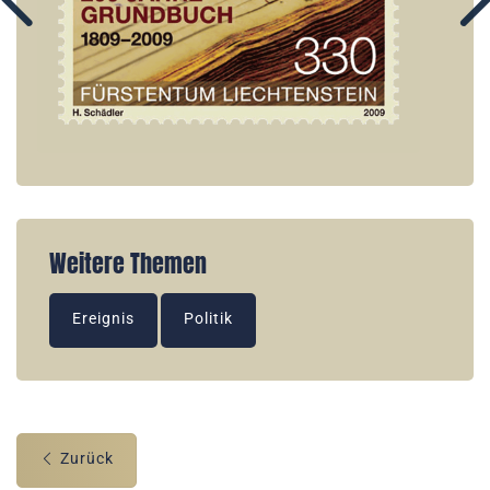
Weitere Themen
Ereignis
Politik
Zurück