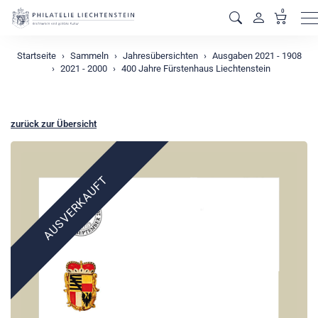
0
M
Startseite
Sammeln
Jahresübersichten
Ausgaben 2021 - 1908
2021 - 2000
400 Jahre Fürstenhaus Liechtenstein
zurück zur Übersicht
AUSVERKAUFT