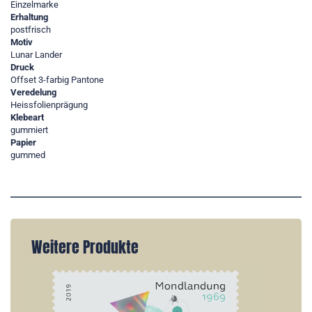
Einzelmarke
Erhaltung
postfrisch
Motiv
Lunar Lander
Druck
Offset 3-farbig Pantone
Veredelung
Heissfolienprägung
Klebeart
gummiert
Papier
gummed
Weitere Produkte