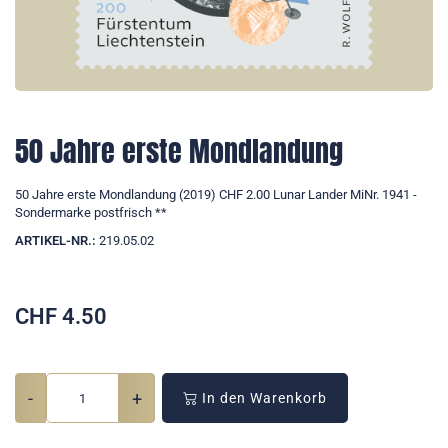
50 Jahre erste Mondlandung
50 Jahre erste Mondlandung (2019) CHF 2.00 Lunar Lander MiNr. 1941 -
Sondermarke postfrisch **
ARTIKEL-NR.:
219.05.02
CHF
4.50
-
+
In den Warenkorb