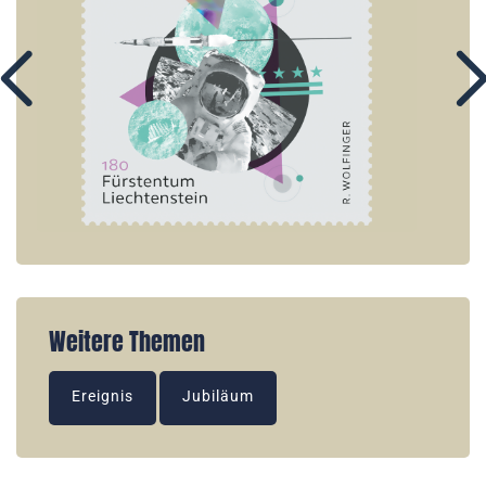
Weitere Themen
Ereignis
Jubiläum