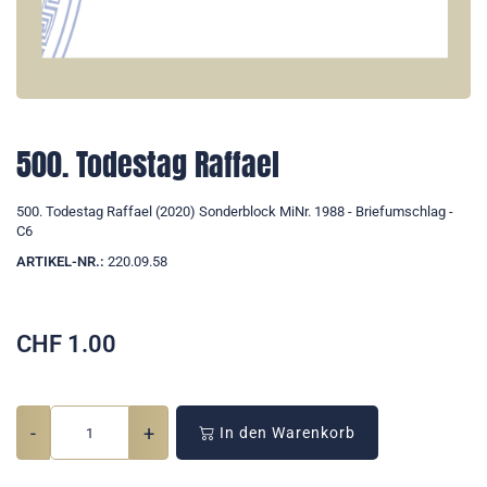
500. Todestag Raffael
500. Todestag Raffael (2020) Sonderblock MiNr. 1988 - Briefumschlag -
C6
ARTIKEL-NR.:
220.09.58
CHF
1.00
-
+
In den Warenkorb