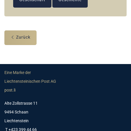
Zurück
Eine Marke der
Liechtensteinischen Post AG
post.li
Alte Zollstrasse 11
9494 Schaan
Liechtenstein
T +423 399 44 66