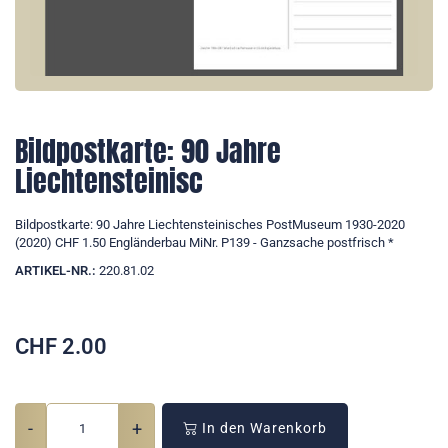
Bildpostkarte: 90 Jahre
Liechtensteinisc
Bildpostkarte: 90 Jahre Liechtensteinisches PostMuseum 1930-2020
(2020) CHF 1.50 Engländerbau MiNr. P139 - Ganzsache postfrisch *
ARTIKEL-NR.:
220.81.02
CHF
2.00
-
+
In den Warenkorb