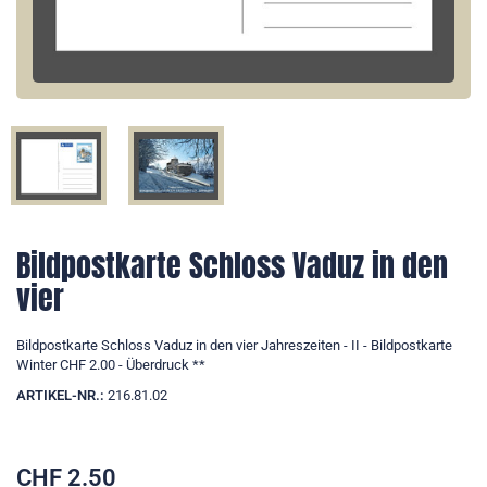
Bildpostkarte Schloss Vaduz in den
vier
Bildpostkarte Schloss Vaduz in den vier Jahreszeiten - II - Bildpostkarte
Winter CHF 2.00 - Überdruck **
ARTIKEL-NR.:
216.81.02
CHF
2.50