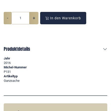
-
+
In den Warenkorb
Produktdetails
Jahr
2016
Michel-Nummer
P131
Artikeltyp
Ganzsache