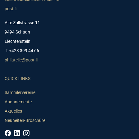
post.li
Alte Zollstrasse 11
9494 Schaan
Liechtenstein
T +423 399 44 66
philatelie@post.li
QUICK LINKS
Sammlervereine
Abonnemente
Aktuelles
Neuheiten-Broschüre