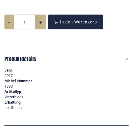
-
+
In den Warenkorb
Produktdetails
Jahr
2017
Michel-Nummer
1883
Artikeltyp
Viererblock
Erhaltung
postfrisch