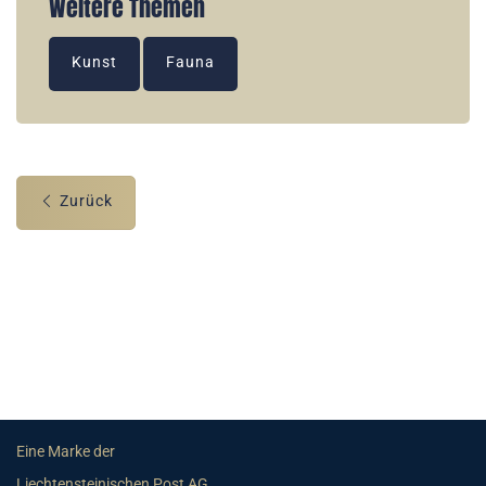
Weitere Themen
Kunst
Fauna
Zurück
Eine Marke der
Liechtensteinischen Post AG