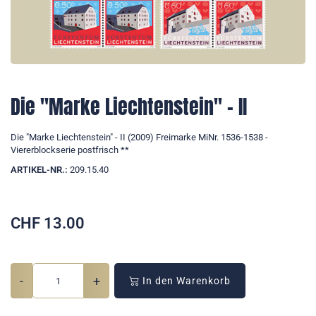
Die "Marke Liechtenstein" - II
Die "Marke Liechtenstein" - II (2009) Freimarke MiNr. 1536-1538 -
Viererblockserie postfrisch **
ARTIKEL-NR.:
209.15.40
CHF
13.00
-
+
In den Warenkorb