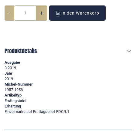
-
+
In den Warenkorb
Produktdetails
Ausgabe
3 2019
Jahr
2019
Michel-Nummer
1957-1958
Artikeltyp
Ersttagsbrief
Erhaltung
Einzelmarke auf Ersttagsbrief FDC/U1