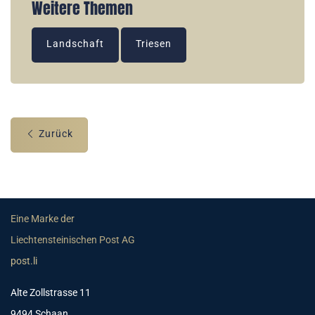
Weitere Themen
Landschaft
Triesen
Zurück
Eine Marke der
Liechtensteinischen Post AG
post.li
Alte Zollstrasse 11
9494 Schaan