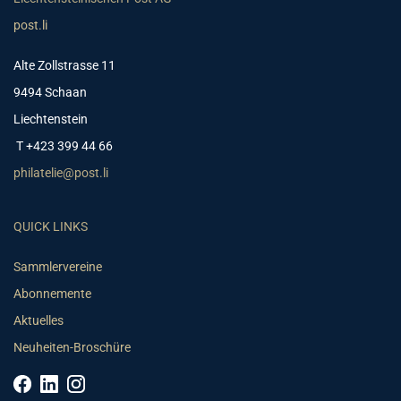
post.li
Alte Zollstrasse 11
9494 Schaan
Liechtenstein
T +423 399 44 66
philatelie@post.li
QUICK LINKS
Sammlervereine
Abonnemente
Aktuelles
Neuheiten-Broschüre