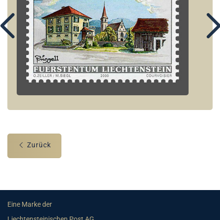
Zurück
Eine Marke der
Liechtensteinischen Post AG