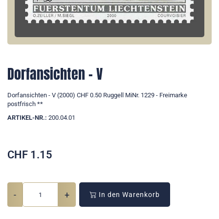
Dorfansichten - V
Dorfansichten - V (2000) CHF 0.50 Ruggell MiNr. 1229 - Freimarke
postfrisch **
ARTIKEL-NR.:
200.04.01
CHF
1.15
-
+
In den Warenkorb