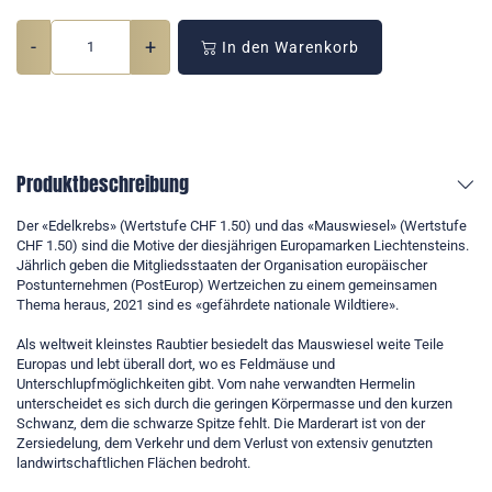
-
+
In den Warenkorb
Produktbeschreibung
Der «Edelkrebs» (Wertstufe CHF 1.50) und das «Mauswiesel» (Wertstufe
CHF 1.50) sind die Motive der diesjährigen Europamarken Liechtensteins.
Jährlich geben die Mitgliedsstaaten der Organisation europäischer
Postunternehmen (PostEurop) Wertzeichen zu einem gemeinsamen
Thema heraus, 2021 sind es «gefährdete nationale Wildtiere».
Als weltweit kleinstes Raubtier besiedelt das Mauswiesel weite Teile
Europas und lebt überall dort, wo es Feldmäuse und
Unterschlupfmöglichkeiten gibt. Vom nahe verwandten Hermelin
unterscheidet es sich durch die geringen Körpermasse und den kurzen
Schwanz, dem die schwarze Spitze fehlt. Die Marderart ist von der
Zersiedelung, dem Verkehr und dem Verlust von extensiv genutzten
landwirtschaftlichen Flächen bedroht.