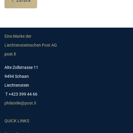
Zurück
Eine Marke der
Liechtensteinischen Post AG
post.li
Alte Zollstrasse 11
9494 Schaan
Liechtenstein
T +423 399 44 66
philatelie@post.li
QUICK LINKS