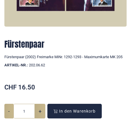
Fürstenpaar
Fürstenpaar (2002) Freimarke MiNr. 1292-1293 - Maximumkarte MK 205
ARTIKEL-NR.:
202.06.62
CHF
16.50
-
+
In den Warenkorb