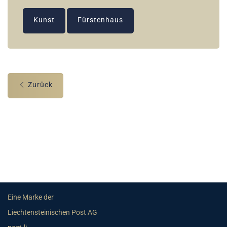
Kunst
Fürstenhaus
Zurück
Eine Marke der
Liechtensteinischen Post AG