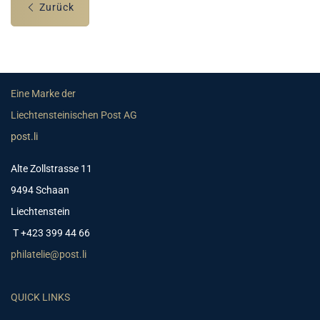
Zurück
Eine Marke der
Liechtensteinischen Post AG
post.li
Alte Zollstrasse 11
9494 Schaan
Liechtenstein
T +423 399 44 66
philatelie@post.li
QUICK LINKS