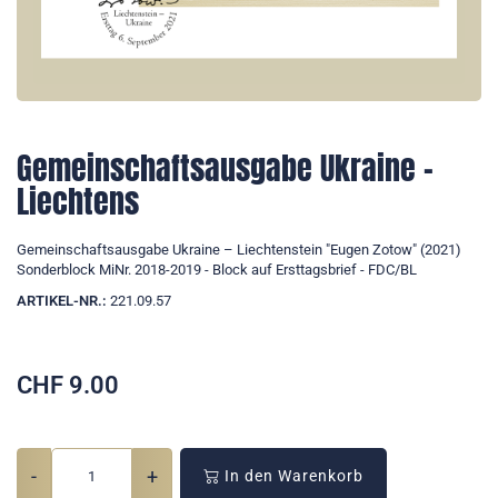
Gemeinschaftsausgabe Ukraine –
Liechtens
Gemeinschaftsausgabe Ukraine – Liechtenstein "Eugen Zotow" (2021)
Sonderblock MiNr. 2018-2019 - Block auf Ersttagsbrief - FDC/BL
ARTIKEL-NR.:
221.09.57
CHF
9.00
-
+
In den Warenkorb