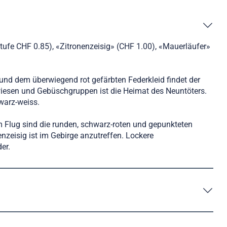
ufe CHF 0.85), «Zitronenzeisig» (CHF 1.00), «Mauerläufer»
nd dem überwiegend rot gefärbten Federkleid findet der
wiesen und Gebüschgruppen ist die Heimat des Neuntöters.
warz-weiss.
m Flug sind die runden, schwarz-roten und gepunkteten
enzeisig ist im Gebirge anzutreffen. Lockere
er.