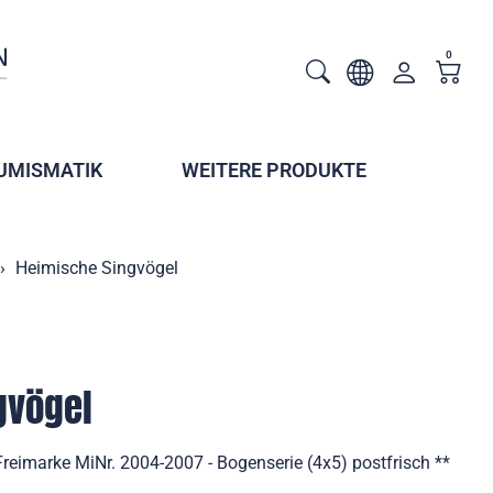
0
UMISMATIK
WEITERE PRODUKTE
Heimische Singvögel
gvögel
reimarke MiNr. 2004-2007 - Bogenserie (4x5) postfrisch **