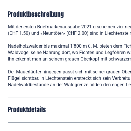
Produktbeschreibung
Mit der ersten Briefmarkenausgabe 2021 erscheinen vier ne
(CHF 1.50) und «Neuntöter» (CHF 2.00) sind in Liechtenstei
Nadelholzwälder bis maximal 1'800 m ü. M. bieten dem Fich
Waldvogel seine Nahrung dort, wo Fichten und Legföhren wa
Ihn erkennt man an seinem grauen Oberkopf mit schwarzem 
Der Mauerläufer hingegen passt sich mit seiner grauen Obe
Flügel sichtbar. In Liechtenstein erstreckt sich sein Verbrei
Nadelwaldbestände an der Waldgrenze bilden den engen Le
Produktdetails