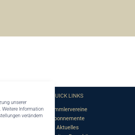
QUICK LINKS
tzung unserer
 Weitere Information
Sammlervereine
nstellungen verändern
Abonnemente
Aktuelles