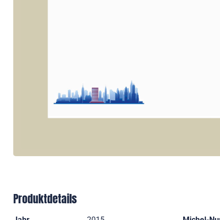
Produktdetails
Jahr
2015
Michel-N