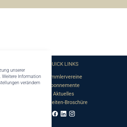
QUICK LINKS
tzung unserer
 Weitere Information
Sammlervereine
nstellungen verändern
Abonnemente
Aktuelles
Neuheiten-Broschüre