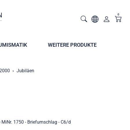
0
UMISMATIK
WEITERE PRODUKTE
 2000
Jubiläen
MiNr. 1750 - Briefumschlag - C6/d