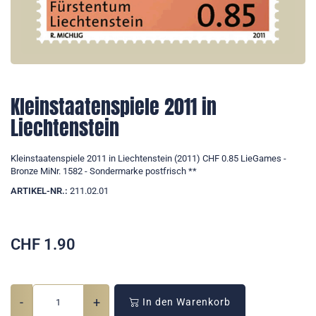
Kleinstaatenspiele 2011 in
Liechtenstein
Kleinstaatenspiele 2011 in Liechtenstein (2011) CHF 0.85 LieGames -
Bronze MiNr. 1582 - Sondermarke postfrisch **
ARTIKEL-NR.:
211.02.01
CHF
1.90
-
+
In den Warenkorb