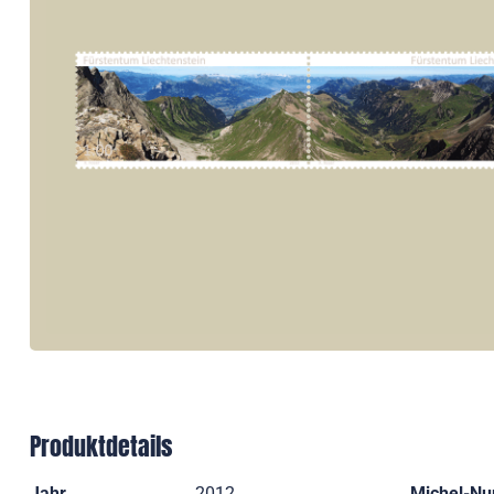
Produktdetails
Jahr
2012
Michel-N