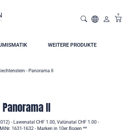
0
UMISMATIK
WEITERE PRODUKTE
iechtenstein - Panorama II
- Panorama II
2012) - Lawenatal CHF 1.00, Valünatal CHF 1.00 -
MiNr. 1631-1632 - Marken in 10er Bogen **