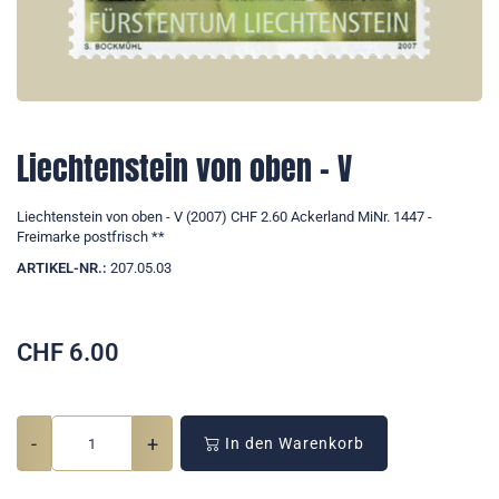
Liechtenstein von oben - V
Liechtenstein von oben - V (2007) CHF 2.60 Ackerland MiNr. 1447 -
Freimarke postfrisch **
ARTIKEL-NR.:
207.05.03
CHF
6.00
-
+
In den Warenkorb