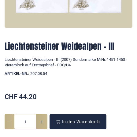
Liechtensteiner Weidealpen - III
Liechtensteiner Weidealpen - III (2007) Sondermarke MiNr. 1451-1453 -
Viererblock auf Ersttagsbrief - FDC/U4
ARTIKEL-NR.:
207.08.54
CHF
44.20
-
+
In den Warenkorb