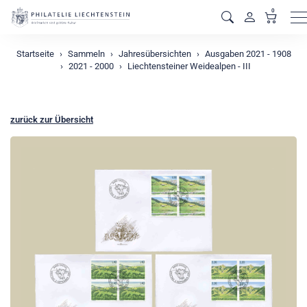
0
M
Startseite
Sammeln
Jahresübersichten
Ausgaben 2021 - 1908
2021 - 2000
Liechtensteiner Weidealpen - III
zurück zur Übersicht