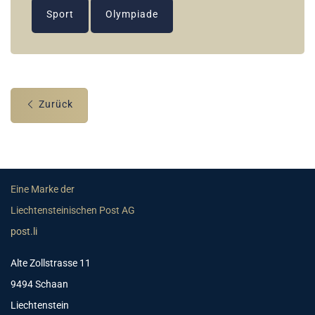
Sport
Olympiade
Zurück
Eine Marke der
Liechtensteinischen Post AG
post.li
Alte Zollstrasse 11
9494 Schaan
Liechtenstein