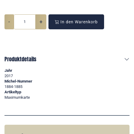
-
+
In den Warenkorb
Produktdetails
Jahr
2017
Michel-Nummer
1884-1885
Artikeltyp
Maximumkarte