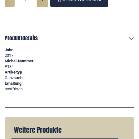
Produktdetails
Jahr
2017
Michel-Nummer
P134
Artikeltyp
Ganzsache
Erhaltung
postfrisch
Weitere Produkte