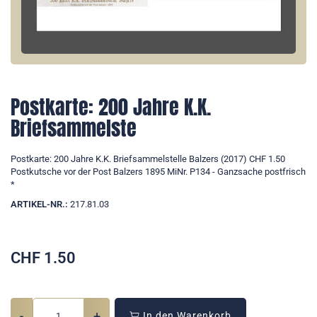
Postkarte: 200 Jahre K.K.
Briefsammelste
Postkarte: 200 Jahre K.K. Briefsammelstelle Balzers (2017) CHF 1.50
Postkutsche vor der Post Balzers 1895 MiNr. P134 - Ganzsache postfrisch
*
ARTIKEL-NR.:
217.81.03
CHF
1.50
-
+
In den Warenkorb