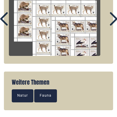
Weitere Themen
Natur
Fauna