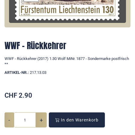
WWF - Rückkehrer
WWF - Rückkehrer (2017) 1.30 Wolf MiNr. 1877 - Sondermarke postfrisch
**
ARTIKEL-NR.:
217.13.03
CHF
2.90
-
+
In den Warenkorb