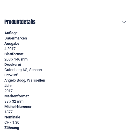
Produktdetails
Auflage
Dauermarken
Ausgabe
4 2017
Blattformat
208 x 146 mm
Druckerei
Gutenberg AG, Schaan
Entwurf
Angelo Boog, Wallisellen
Jahr
2017
Markenformat
38 x 32 mm
Michel-Nummer
1877
Nominale
CHF 1.30
Zähnung