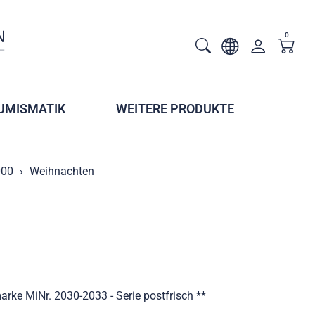
0
UMISMATIK
WEITERE PRODUKTE
000
Weihnachten
ke MiNr. 2030-2033 - Serie postfrisch **