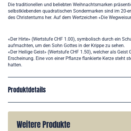
Die traditionellen und beliebten Weihnachtsmarken präsentie
selbstklebenden quadratischen Sondermarken sind im 20-er B
des Christentums her. Auf dem Wertzeichen «Die Wegweisung
«Der Hirte» (Wertstufe CHF 1.00), symbolisch durch ein Scha
aufmachten, um den Sohn Gottes in der Krippe zu sehen.
«Der Heilige Geist» (Wertstufe CHF 1.50), welcher als Geist
Erscheinung. Eine von einer Pflanze flankierte Kerze steht
hatten.
Produktdetails
Weitere Produkte