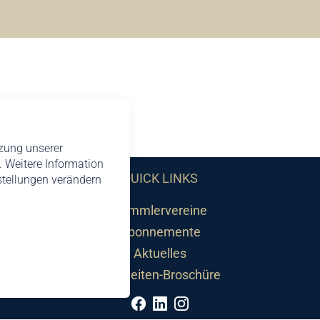
tzung unserer
 Weitere Information
QUICK LINKS
nstellungen verändern
Sammlervereine
Abonnemente
Aktuelles
Neuheiten-Broschüre