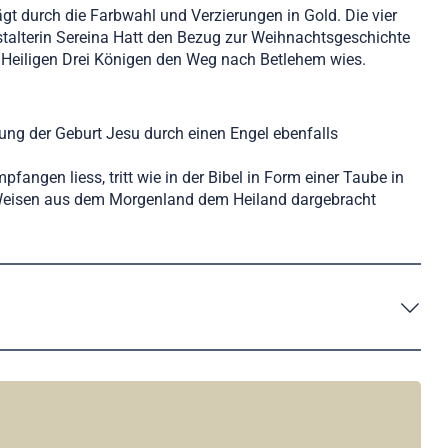
ägt durch die Farbwahl und Verzierungen in Gold. Die vier
estalterin Sereina Hatt den Bezug zur Weihnachtsgeschichte
n Heiligen Drei Königen den Weg nach Betlehem wies.
ndung der Geburt Jesu durch einen Engel ebenfalls
angen liess, tritt wie in der Bibel in Form einer Taube in
die Weisen aus dem Morgenland dem Heiland dargebracht