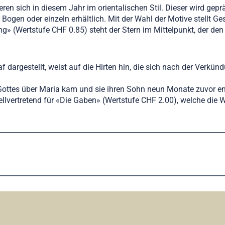
ren sich in diesem Jahr im orientalischen Stil. Dieser wird gepr
ogen oder einzeln erhältlich. Mit der Wahl der Motive stellt G
» (Wertstufe CHF 0.85) steht der Stern im Mittelpunkt, der de
f dargestellt, weist auf die Hirten hin, die sich nach der Verkü
 Gottes über Maria kam und sie ihren Sohn neun Monate zuvor empf
 stellvertretend für «Die Gaben» (Wertstufe CHF 2.00), welche 