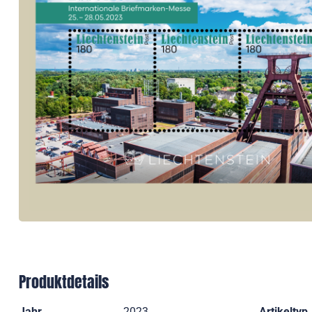
Produktdetails
Jahr
2023
Artikeltyp