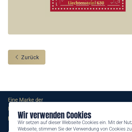
Zurück
Eine Marke der
Liechtensteinischen Post AG
Wir verwenden Cookies
post.li
Wir setzen auf dieser Webseite Cookies ein. Mit der Nu
Webseite, stimmen Sie der Verwendung von Cookies zu.
Alte Zollstrasse 11