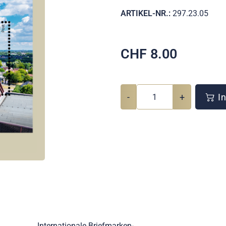
ARTIKEL-NR.:
297.23.05
CHF
8.00
-
+
In
Internationale Briefmarken-