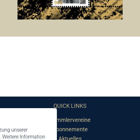
QUICK LINKS
Sammlervereine
Abonnemente
tzung unserer
 Weitere Information
Aktuelles