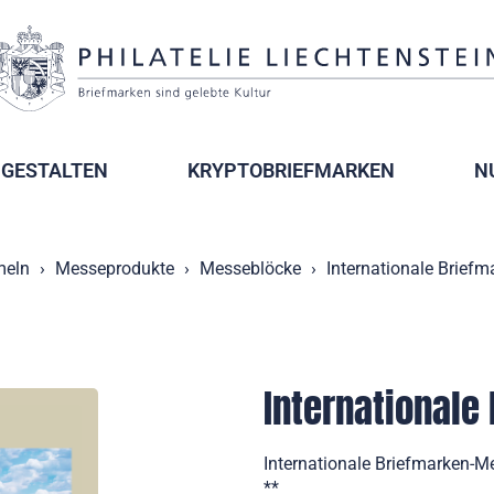
GESTALTEN
KRYPTOBRIEFMARKEN
N
eln
Messeprodukte
Messeblöcke
Internationale Brief
International
Internationale Briefmarken-M
**