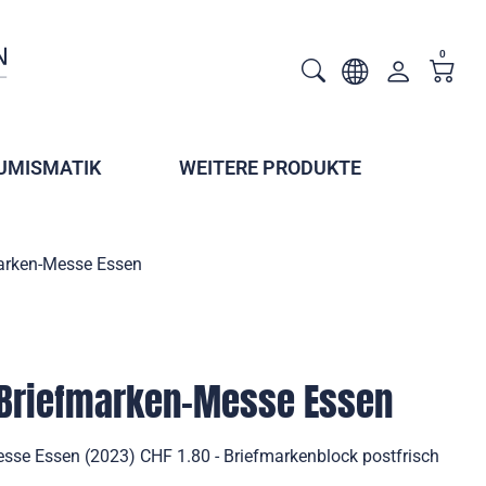
0
UMISMATIK
WEITERE PRODUKTE
marken-Messe Essen
e Briefmarken-Messe Essen
esse Essen (2023) CHF 1.80 - Briefmarkenblock postfrisch