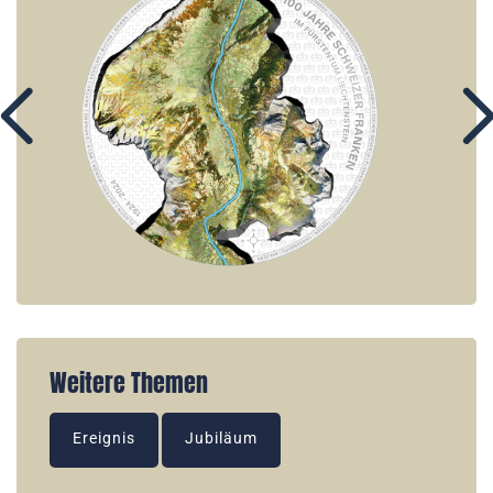
Weitere Themen
Ereignis
Jubiläum