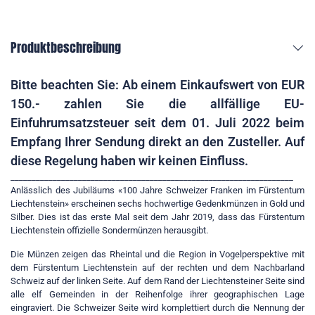
Produktbeschreibung
Bitte beachten Sie: Ab einem Einkaufswert von EUR
150.- zahlen Sie die allfällige EU-
Einfuhrumsatzsteuer seit dem 01. Juli 2022 beim
Empfang Ihrer Sendung direkt an den Zusteller. Auf
diese Regelung haben wir keinen Einfluss.
___________________________________________________________________
Anlässlich des Jubiläums «100 Jahre Schweizer Franken im Fürstentum
Liechtenstein» erscheinen sechs hochwertige Gedenkmünzen in Gold und
Silber. Dies ist das erste Mal seit dem Jahr 2019, dass das Fürstentum
Liechtenstein offizielle Sondermünzen herausgibt.
Die Münzen zeigen das Rheintal und die Region in Vogelperspektive mit
dem Fürstentum Liechtenstein auf der rechten und dem Nachbarland
Schweiz auf der linken Seite. Auf dem Rand der Liechtensteiner Seite sind
alle elf Gemeinden in der Reihenfolge ihrer geographischen Lage
eingraviert. Die Schweizer Seite wird komplettiert durch die Nennung der