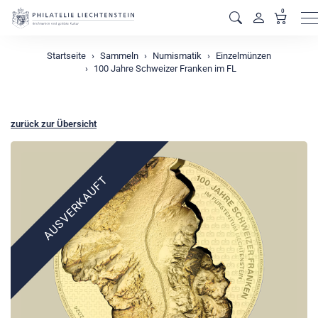
0
M
Startseite
Sammeln
Numismatik
Einzelmünzen
100 Jahre Schweizer Franken im FL
zurück zur Übersicht
AUSVERKAUFT