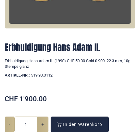
Erbhuldigung Hans Adam II.
Erbhuldigung Hans Adam II. (1990) CHF 50.00 Gold 0.900, 22.3 mm, 10g -
Stempelglanz
ARTIKEL-NR.:
519.90.0112
CHF
1'900.00
-
+
In den Warenkorb