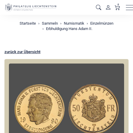
0
M
Startseite
Sammeln
Numismatik
Einzelmünzen
Erbhuldigung Hans Adam II.
zurück zur Übersicht