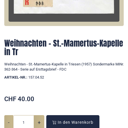
Weihnachten - St.-Mamertus-Kapelle
in Tr
Weihnachten - St.-Mamertus-Kapelle in Triesen (1957) Sondermarke MiNr.
362-364 - Serie auf Ersttagsbrief - FDC
ARTIKEL-NR.:
157.04.52
CHF
40.00
-
+
In den Warenkorb