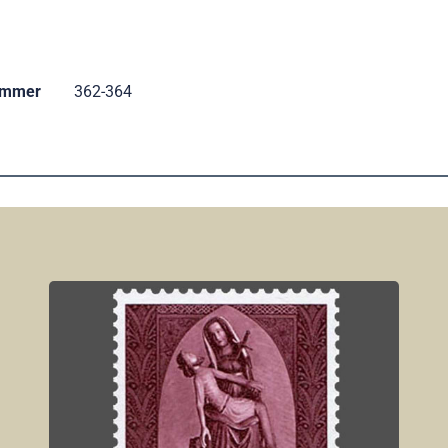
ummer
362-364