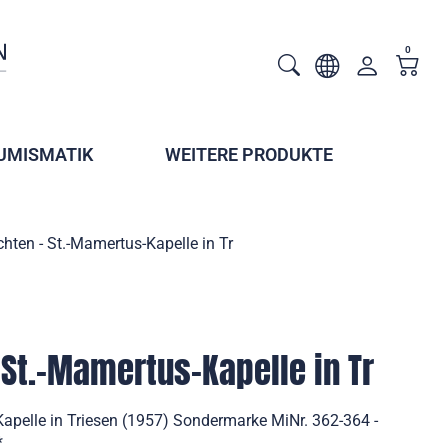
0
UMISMATIK
WEITERE PRODUKTE
hten - St.-Mamertus-Kapelle in Tr
St.-Mamertus-Kapelle in Tr
apelle in Triesen (1957) Sondermarke MiNr. 362-364 -
*