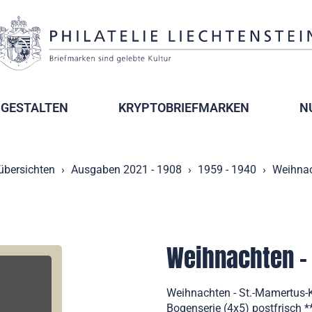
GESTALTEN
KRYPTOBRIEFMARKEN
N
übersichten
Ausgaben 2021 - 1908
1959 - 1940
Weihnac
Weihnachten - 
Weihnachten - St.-Mamertus-K
Bogenserie (4x5) postfrisch *