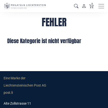
0
Men
FEHLER
Diese Kategorie ist nicht verfügbar
Eine Marke der
Liechtensteinischen Post AG
post.li
Alte Zollstrasse 11