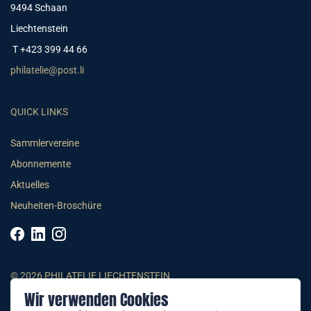
9494 Schaan
Liechtenstein
T +423 399 44 66
philatelie@post.li
QUICK LINKS
Sammlervereine
Abonnemente
Aktuelles
Neuheiten-Broschüre
© 2026 PHILATELIE LIECHTENSTEIN
Wir verwenden Cookies
AGB