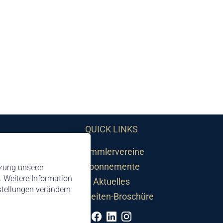
QUICK LINKS
Sammlervereine
Abonnemente
tzung unserer
 Weitere Information
Aktuelles
nstellungen verändern
Neuheiten-Broschüre