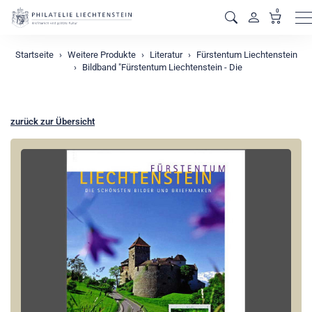
0
M
Startseite
Weitere Produkte
Literatur
Fürstentum Liechtenstein
Bildband "Fürstentum Liechtenstein - Die
zurück zur Übersicht