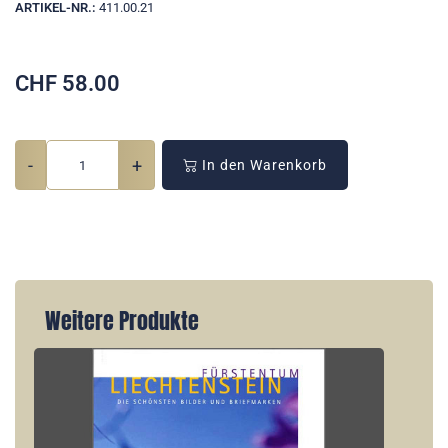
ARTIKEL-NR.:
411.00.21
CHF
58.00
-
+
In den Warenkorb
Weitere Produkte