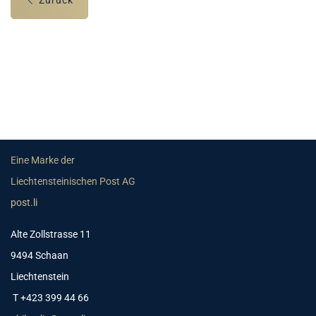
Zurück
Eine Marke der
Liechtensteinischen Post AG
post.li
Alte Zollstrasse 11
9494 Schaan
Liechtenstein
T +423 399 44 66