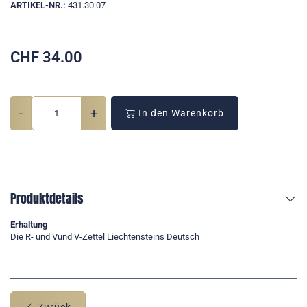
ARTIKEL-NR.:
431.30.07
CHF
34.00
-
+
In den Warenkorb
Produktdetails
Erhaltung
Die R- und Vund V-Zettel Liechtensteins Deutsch