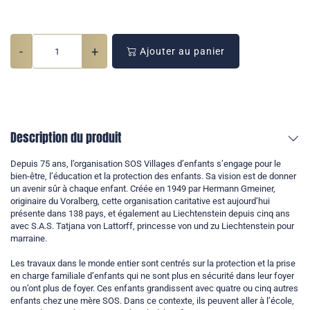
-
+
Ajouter au panier
Description du produit
Depuis 75 ans, l’organisation SOS Villages d’enfants s’engage pour le
bien-être, l’éducation et la protection des enfants. Sa vision est de donner
un avenir sûr à chaque enfant. Créée en 1949 par Hermann Gmeiner,
originaire du Voralberg, cette organisation caritative est aujourd’hui
présente dans 138 pays, et également au Liechtenstein depuis cinq ans
avec S.A.S. Tatjana von Lattorff, princesse von und zu Liechtenstein pour
marraine.
Les travaux dans le monde entier sont centrés sur la protection et la prise
en charge familiale d’enfants qui ne sont plus en sécurité dans leur foyer
ou n’ont plus de foyer. Ces enfants grandissent avec quatre ou cinq autres
enfants chez une mère SOS. Dans ce contexte, ils peuvent aller à l’école,